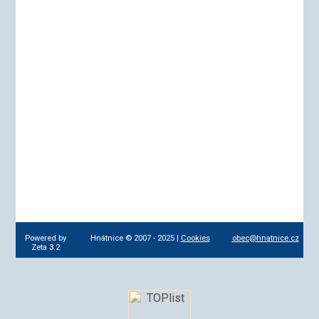
Powered by
Hnátnice © 2007 - 2025 |
Cookies
obec@hnatnice.cz
Zeta 3.2