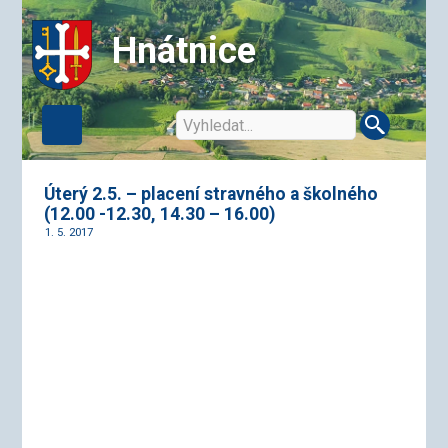
Hnátnice
Úterý 2.5. – placení stravného a školného
(12.00 -12.30, 14.30 – 16.00)
1. 5. 2017