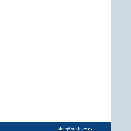
obec@hnatnice.cz