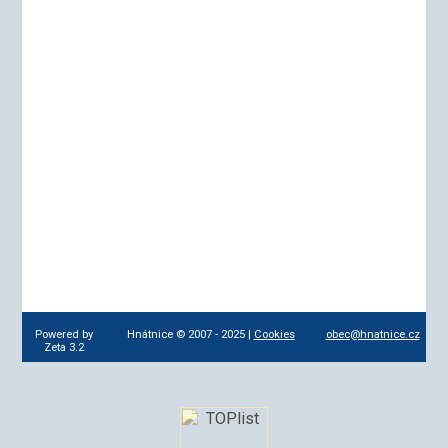
Powered by
Hnátnice © 2007 - 2025 |
Cookies
obec@hnatnice.cz
Zeta 3.2